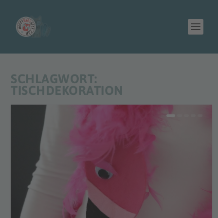
SCHLAGWORT:
TISCHDEKORATION