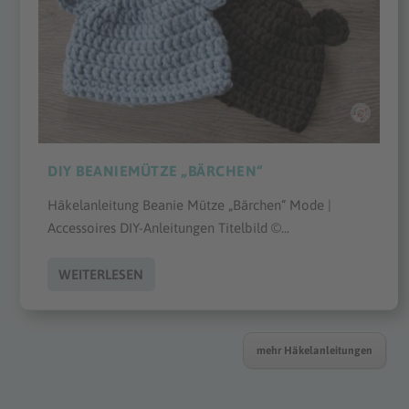
DIY BEANIEMÜTZE „BÄRCHEN“
Häkelanleitung Beanie Mütze „Bärchen“ Mode |
Accessoires DIY-Anleitungen Titelbild ©...
WEITERLESEN
mehr Häkelanleitungen