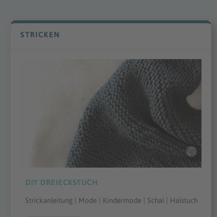
STRICKEN
DIY DREIECKSTUCH
Strickanleitung | Mode | Kindermode | Schal | Halstuch