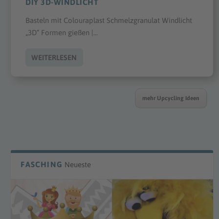
DIY 3D-WINDLICHT
Basteln mit Colouraplast Schmelzgranulat Windlicht
„3D“ Formen gießen |...
WEITERLESEN
mehr Upcycling Ideen
FASCHING
Neueste