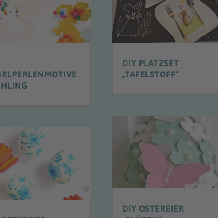
DIY PLATZSET
GELPERLENMOTIVE
„TAFELSTOFF“
ÜHLING
DIY OSTEREIER