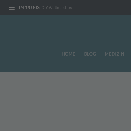
IM TREND:
DIY Wellnessbox
HOME
BLOG
MEDIZIN