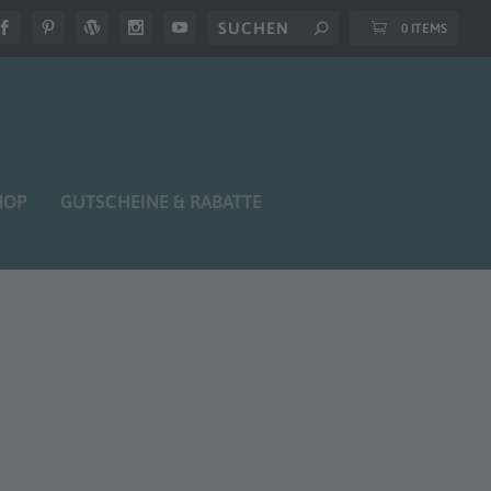
0 ITEMS
HOP
GUTSCHEINE & RABATTE