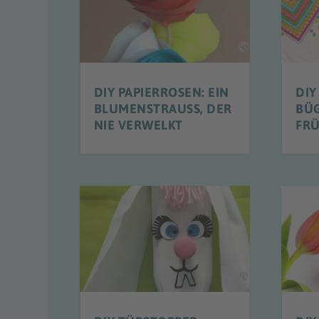
DIY PAPIERROSEN: EIN
DIY
BLUMENSTRAUSS, DER N
BÜ
IE VERWELKT
FR