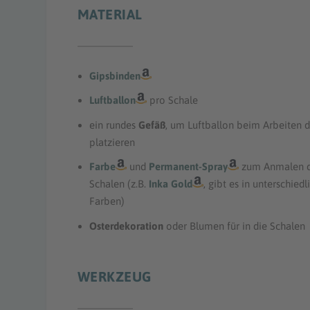
MATERIAL
Gipsbinden
Luftballon
pro Schale
ein rundes
Gefäß
, um Luftballon beim Arbeiten d
platzieren
Farbe
und
Permanent-Spray
zum Anmalen 
Schalen (z.B.
Inka Gold
, gibt es in unterschied
Farben)
Osterdekoration
oder Blumen für in die Schalen
WERKZEUG