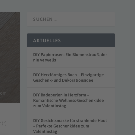
AKTUELLES
DIY Papierrosen: Ein Blumenstrauß, der
nie verwelkt
DIY Herzförmiges Buch – Einzigartige
Geschenk- und Dekorationsidee
.com
DIY Badeperlen in Herzform –
Romantische Wellness-Geschenkidee
zum Valentinstag
DIY Gesichtsmaske für strahlende Haut
 (*)
– Perfekte Geschenkidee zum
Valentinstag