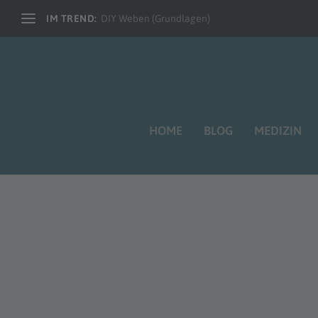
IM TREND:
DIY Weben (Grundlagen)
HOME
BLOG
MEDIZIN