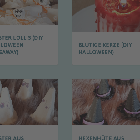
STER LOLLIS (DIY
LLOWEEN
BLUTIGE KERZE (DIY
EAWAY)
HALLOWEEN)
STER AUS
HEXENHÜTE AUS