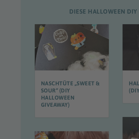
DIESE HALLOWEEN DIY
NASCHTÜTE „SWEET &
HAL
SOUR“ (DIY
(DI
HALLOWEEN
GIVEAWAY)