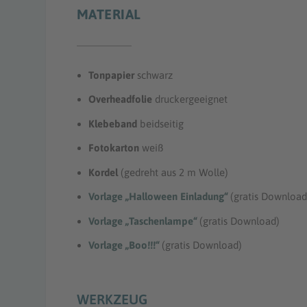
MATERIAL
Tonpapier
schwarz
Overheadfolie
druckergeeignet
Klebeband
beidseitig
Fotokarton
weiß
Kordel
(gedreht aus 2 m Wolle)
Vorlage „Halloween Einladung“
(gratis Download
Vorlage „Taschenlampe“
(gratis Download)
Vorlage „Boo!!!“
(gratis Download)
WERKZEUG