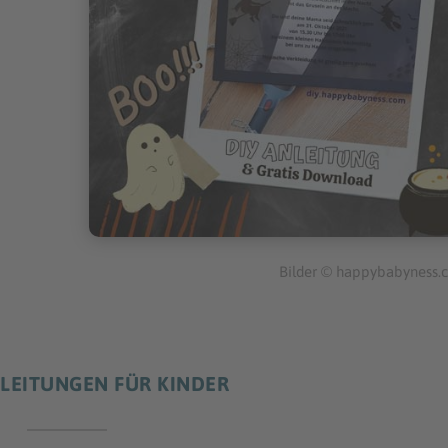
Bilder © happybabyness.
LEITUNGEN FÜR KINDER