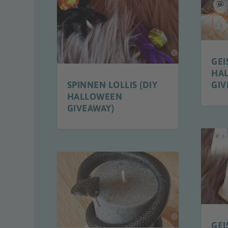
GEI
HA
SPINNEN LOLLIS (DIY
GIV
HALLOWEEN
GIVEAWAY)
GEI