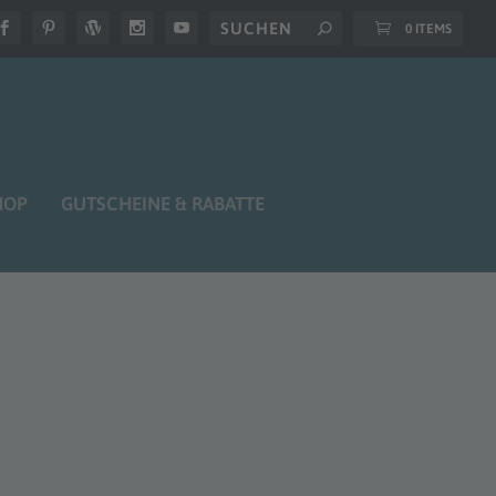
0 ITEMS
HOP
GUTSCHEINE & RABATTE