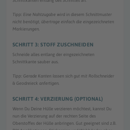
Schnittkanten entlang des Schnittes an.
Tipp: Eine Nahtzugabe wird in diesem Schnittmuster
nicht benötigt,
übertrage einfach die eingezeichneten
Markierungen.
SCHRITT 3: STOFF ZUSCHNEIDEN
Schneide alles entlang der eingezeichneten
Schnittkante sauber aus.
Tipp: Gerade Kanten lassen sich gut mit Rollschneider
& Geodreieck anfertigen.
SCHRITT 4: VERZIERUNG (OPTIONAL)
Wenn Du Deine Hülle verzieren möchtest, kannst Du
nun die Verzierung auf der rechten Seite des
Oberstoffes der Hülle anbringen. Gut geeignet sind z.B.