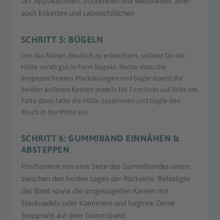
DIY Applikationen
, Stickereien und Webbänder, aber
auch Etiketten und Labelschildchen
SCHRITT 5: BÜGELN
Um das Nähen deutlich zu erleichtern, solltest Du die
Hülle vorab gut in Form bügeln. Nutze dazu die
eingezeichneten Markierungen und bügle zuerst die
beiden äußeren Kanten jeweils für 7 cm links auf links um.
Falte dann falte die Hülle zusammen und bügle den
Bruch in der Mitte ein.
SCHRITT 6: GUMMIBAND EINNÄHEN &
ABSTEPPEN
Positioniere nun eine Seite des Gummibandes unten
zwischen den beiden Lagen der Rückseite. Befestigte
das Band sowie die umgebügelten Kanten mit
Stecknadeln oder Klammern und beginne Deine
Steppnaht auf dem Gummiband.