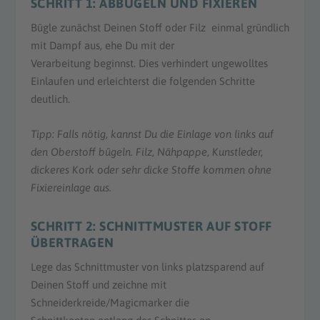
SCHRITT 1: ABBÜGELN UND FIXIEREN
Bügle zunächst Deinen Stoff oder Filz einmal gründlich
mit Dampf aus, ehe Du mit der
Verarbeitung beginnst. Dies verhindert ungewolltes
Einlaufen und erleichterst die folgenden Schritte
deutlich.
Tipp: Falls nötig, kannst Du die Einlage von links auf
den Oberstoff bügeln.
Filz, Nähpappe, Kunstleder,
dickeres Kork oder sehr dicke Stoffe kommen
ohne
Fixiereinlage aus.
SCHRITT 2: SCHNITTMUSTER AUF STOFF
ÜBERTRAGEN
Lege das Schnittmuster von links platzsparend auf
Deinen Stoff und zeichne mit
Schneiderkreide/Magicmarker die