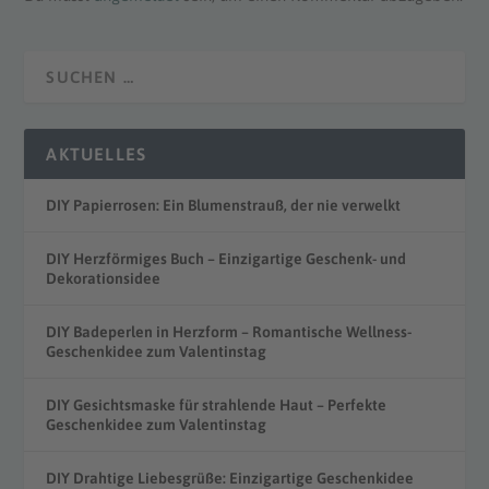
AKTUELLES
DIY Papierrosen: Ein Blumenstrauß, der nie verwelkt
DIY Herzförmiges Buch – Einzigartige Geschenk- und
Dekorationsidee
DIY Badeperlen in Herzform – Romantische Wellness-
Geschenkidee zum Valentinstag
DIY Gesichtsmaske für strahlende Haut – Perfekte
Geschenkidee zum Valentinstag
DIY Drahtige Liebesgrüße: Einzigartige Geschenkidee