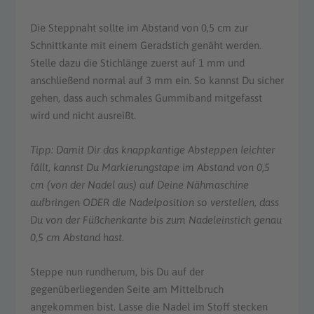
Die Steppnaht sollte im Abstand von 0,5 cm zur
Schnittkante mit einem Geradstich genäht werden.
Stelle dazu die Stichlänge zuerst auf 1 mm und
anschließend normal auf 3 mm ein. So kannst Du sicher
gehen, dass auch schmales Gummiband mitgefasst
wird und nicht ausreißt.
Tipp: Damit Dir das knappkantige Absteppen leichter
fällt, kannst Du
Markierungstape
im Abstand von 0,5
cm (von der Nadel aus) auf Deine Nähmaschine
aufbringen
ODER die Nadelposition so verstellen, dass
Du
von der Füßchenkante bis zum
Nadeleinstich genau
0,5 cm Abstand hast.
Steppe nun rundherum, bis Du auf der
gegenüberliegenden Seite am Mittelbruch
angekommen bist. Lasse die Nadel im Stoff stecken