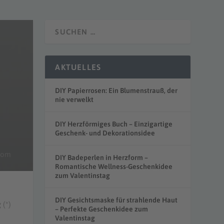
AKTUELLES
DIY Papierrosen: Ein Blumenstrauß, der
nie verwelkt
DIY Herzförmiges Buch – Einzigartige
Geschenk- und Dekorationsidee
.com
DIY Badeperlen in Herzform –
Romantische Wellness-Geschenkidee
zum Valentinstag
DIY Gesichtsmaske für strahlende Haut
 (*)
– Perfekte Geschenkidee zum
Valentinstag