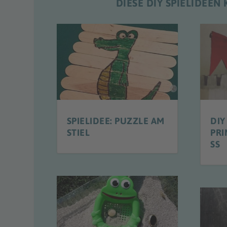
DIESE DIY SPIELIDEE
SPIELIDEE: PUZZLE AM
DIY
STIEL
PRI
SS