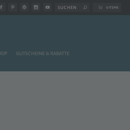
0 ITEMS
HOP
GUTSCHEINE & RABATTE