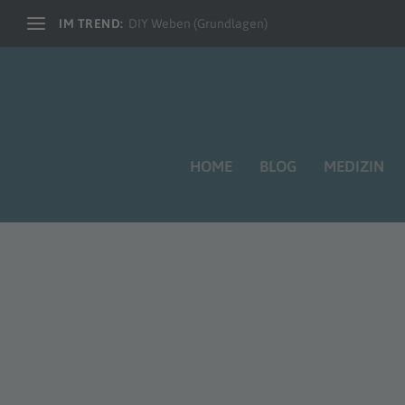
IM TREND:
DIY Weben (Grundlagen)
HOME
BLOG
MEDIZIN