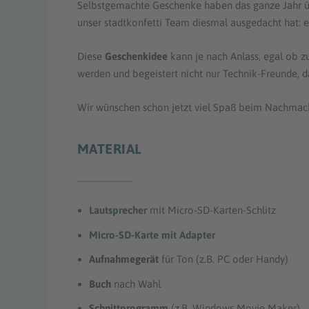
Selbstgemachte Geschenke haben das ganze Jahr über
unser stadtkonfetti Team diesmal ausgedacht hat: e
Diese
Geschenkidee
kann je nach Anlass, egal ob z
werden und begeistert nicht nur Technik-Freunde, d
Wir wünschen schon jetzt viel Spaß beim Nachmac
MATERIAL
Lautsprecher
mit Micro-SD-Karten-Schlitz
Micro-SD-Karte mit Adapter
Aufnahmegerät
für Ton (z.B. PC oder Handy)
Buch
nach Wahl
Schnittprogramm
(z.B. Windows Movie Maker)