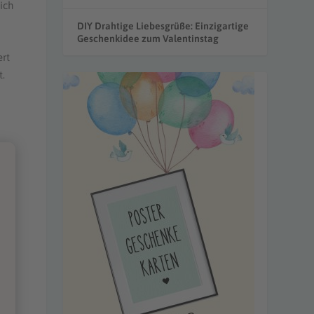
ich
DIY Drahtige Liebesgrüße: Einzigartige
Geschenkidee zum Valentinstag
ert
t.