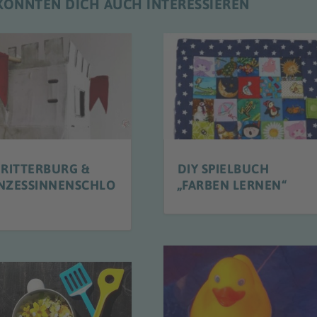
N KÖNNTEN DICH AUCH INTERESSIEREN
 RITTERBURG &
DIY SPIELBUCH
NZESSINNENSCHLO
„FARBEN LERNEN“