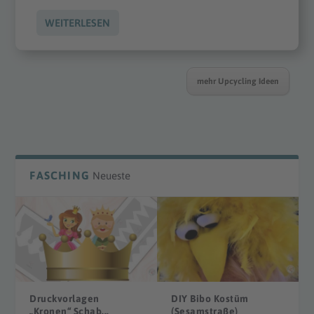
WEITERLESEN
mehr Upcycling Ideen
FASCHING
Neueste
Druckvorlagen
DIY Bibo Kostüm
„Kronen“ Schab...
(Sesamstraße)