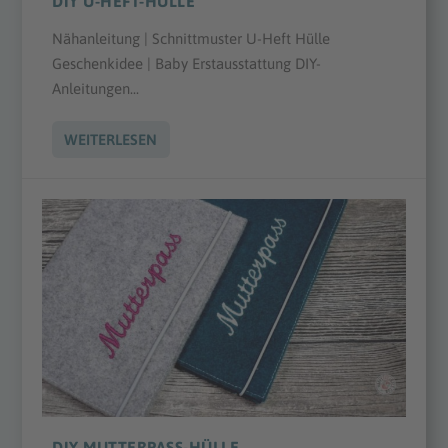
DIY U-HEFT-HÜLLE
Nähanleitung | Schnittmuster U-Heft Hülle
Geschenkidee | Baby Erstausstattung DIY-
Anleitungen...
WEITERLESEN
DIY MUTTERPASS-HÜLLE