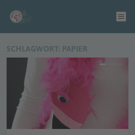
SCHLAGWORT:
PAPIER