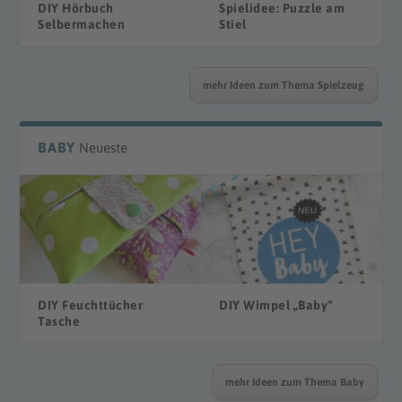
DIY Hörbuch
Spielidee: Puzzle am
Selbermachen
Stiel
mehr Ideen zum Thema Spielzeug
BABY
Neueste
DIY Feuchttücher
DIY Wimpel „Baby“
Tasche
mehr Ideen zum Thema Baby