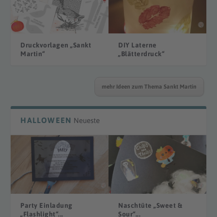
Druckvorlagen „Sankt
DIY Laterne
Martin“
„Blätterdruck“
mehr Ideen zum Thema Sankt Martin
HALLOWEEN
Neueste
Party Einladung
Naschtüte „Sweet &
„Flashlight“...
Sour“...