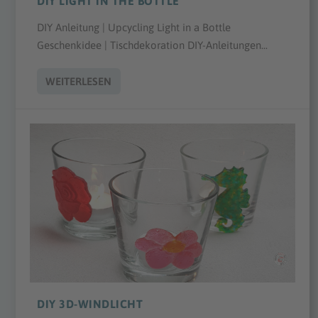
DIY LIGHT IN THE BOTTLE
DIY Anleitung | Upcycling Light in a Bottle
Geschenkidee | Tischdekoration DIY-Anleitungen...
WEITERLESEN
DIY 3D-WINDLICHT