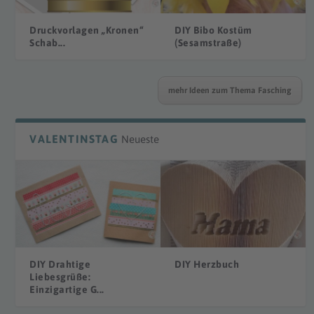
Druckvorlagen „Kronen“
DIY Bibo Kostüm
Schab...
(Sesamstraße)
mehr Ideen zum Thema Fasching
VALENTINSTAG
Neueste
DIY Drahtige
DIY Herzbuch
Liebesgrüße:
Einzigartige G...