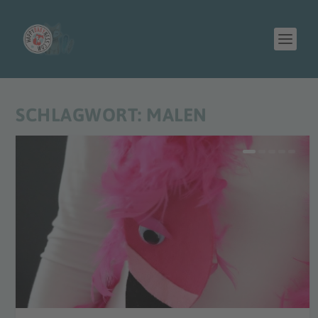
SCHLAGWORT:
MALEN