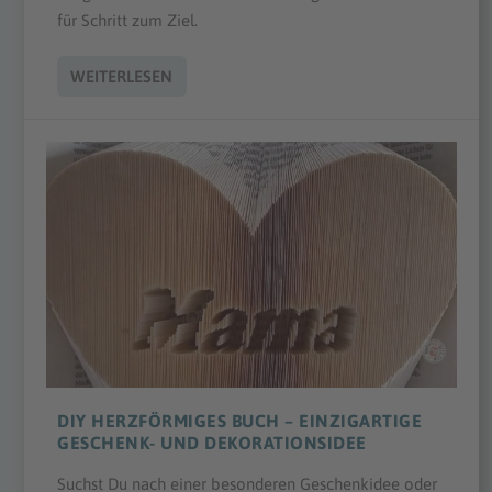
für Schritt zum Ziel.
WEITERLESEN
DIY HERZFÖRMIGES BUCH – EINZIGARTIGE
GESCHENK- UND DEKORATIONSIDEE
Suchst Du nach einer besonderen Geschenkidee oder