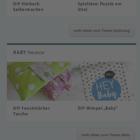
DIY Hörbuch
Spielidee: Puzzle am
Selbermachen
Stiel
mehr Ideen zum Thema Spielzeug
BABY
Neueste
DIY Feuchttücher
DIY Wimpel „Baby“
Tasche
mehr Ideen zum Thema Baby