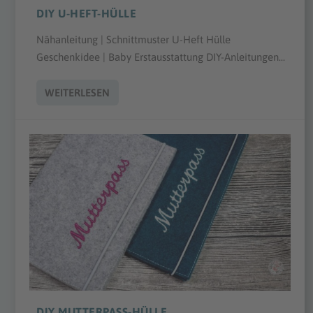
DIY U-HEFT-HÜLLE
Nähanleitung | Schnittmuster U-Heft Hülle
Geschenkidee | Baby Erstausstattung DIY-Anleitungen...
WEITERLESEN
DIY MUTTERPASS-HÜLLE