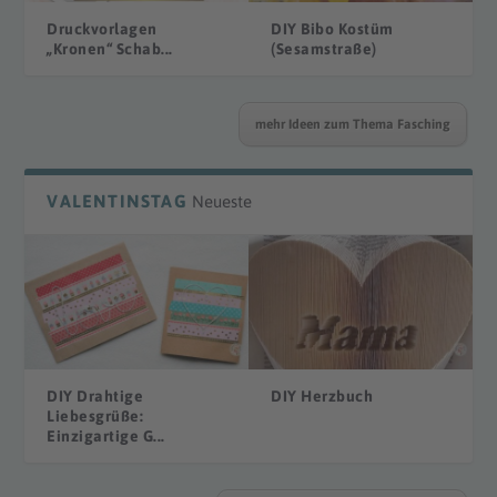
Druckvorlagen
DIY Bibo Kostüm
„Kronen“ Schab...
(Sesamstraße)
mehr Ideen zum Thema Fasching
VALENTINSTAG
Neueste
DIY Drahtige
DIY Herzbuch
Liebesgrüße:
Einzigartige G...