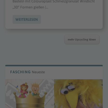
Basteln mit Colouraplast Schmelzgranulat Windlicht
„3D“ Formen gießen |...
WEITERLESEN
mehr Upcycling Ideen
FASCHING
Neueste