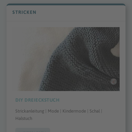
STRICKEN
DIY DREIECKSTUCH
Strickanleitung | Mode | Kindermode | Schal |
Halstuch