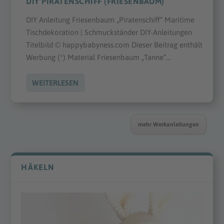
DIY PIRATENSCHIFF (FRIESENBAUM)
DIY Anleitung Friesenbaum „Piratenschiff“ Maritime
Tischdekoration | Schmuckständer DIY-Anleitungen
Titelbild © happybabyness.com Dieser Beitrag enthält
Werbung (*) Material Friesenbaum „Tanne“...
WEITERLESEN
mehr Werkanleitungen
HÄKELN