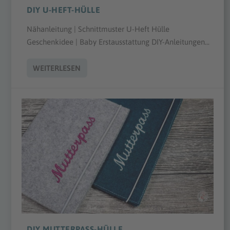
DIY U-HEFT-HÜLLE
Nähanleitung | Schnittmuster U-Heft Hülle
Geschenkidee | Baby Erstausstattung DIY-Anleitungen...
WEITERLESEN
DIY MUTTERPASS-HÜLLE