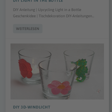
DIY LIGHT IN THE BOTTLE
DIY Anleitung | Upcycling Light in a Bottle
Geschenkidee | Tischdekoration DIY-Anleitungen...
WEITERLESEN
DIY 3D-WINDLICHT