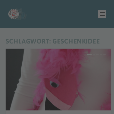
SCHLAGWORT:
GESCHENKIDEE