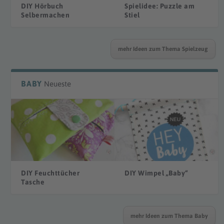
DIY Hörbuch
Spielidee: Puzzle am
Selbermachen
Stiel
mehr Ideen zum Thema Spielzeug
BABY
Neueste
DIY Feuchttücher
DIY Wimpel „Baby“
Tasche
mehr Ideen zum Thema Baby