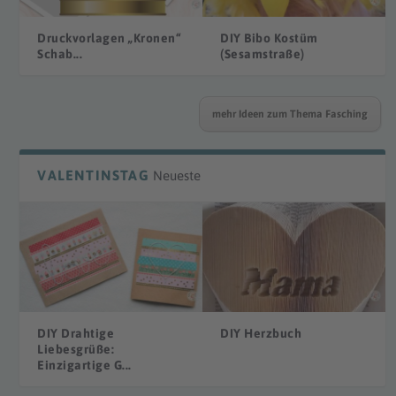
Druckvorlagen „Kronen“
DIY Bibo Kostüm
Schab...
(Sesamstraße)
mehr Ideen zum Thema Fasching
VALENTINSTAG
Neueste
DIY Drahtige
DIY Herzbuch
Liebesgrüße:
Einzigartige G...