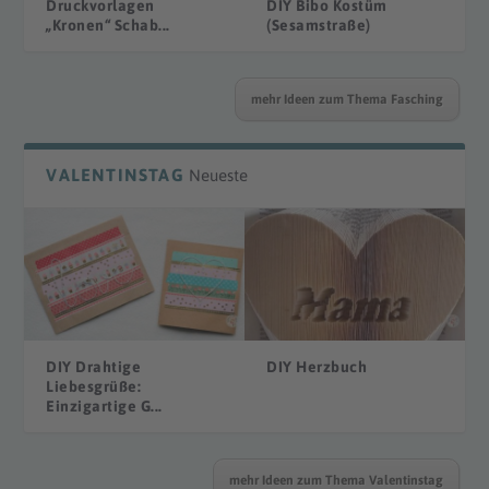
Druckvorlagen
DIY Bibo Kostüm
„Kronen“ Schab...
(Sesamstraße)
mehr Ideen zum Thema Fasching
VALENTINSTAG
Neueste
DIY Drahtige
DIY Herzbuch
Liebesgrüße:
Einzigartige G...
mehr Ideen zum Thema Valentinstag