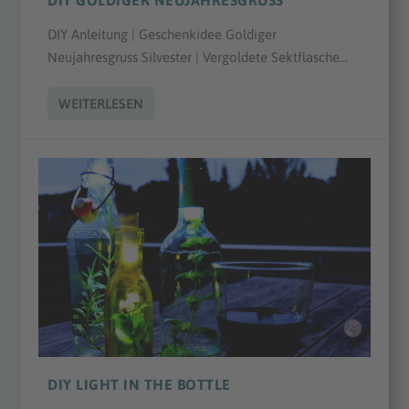
DIY GOLDIGER NEUJAHRESGRUSS
DIY Anleitung | Geschenkidee Goldiger
Neujahresgruss Silvester | Vergoldete Sektflasche...
WEITERLESEN
DIY LIGHT IN THE BOTTLE