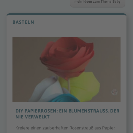
mehr Ideen zum Thema Baby
BASTELN
DIY PAPIERROSEN: EIN BLUMENSTRAUSS, DER N
IE VERWELKT
Kreiere einen zauberhaften Rosenstrauß aus Papier,