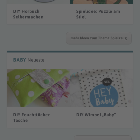
DIY Hörbuch
Spielidee: Puzzle am
Selbermachen
Stiel
mehr Ideen zum Thema Spielzeug
BABY
Neueste
DIY Feuchttücher
DIY Wimpel „Baby“
Tasche