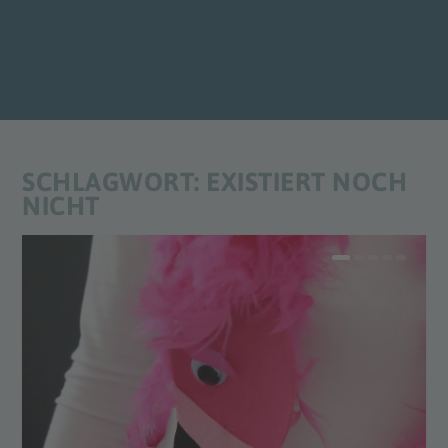
SCHLAGWORT:
EXISTIERT NOCH
NICHT