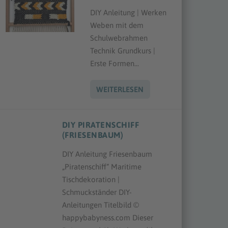
DIY Anleitung | Werken
Weben mit dem
Schulwebrahmen
Technik Grundkurs |
Erste Formen...
WEITERLESEN
DIY PIRATENSCHIFF
(FRIESENBAUM)
DIY Anleitung Friesenbaum
„Piratenschiff“ Maritime
Tischdekoration |
Schmuckständer DIY-
Anleitungen Titelbild ©
happybabyness.com Dieser