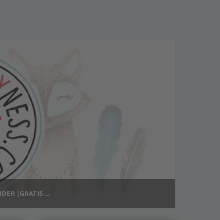
ER (GRATIS ...