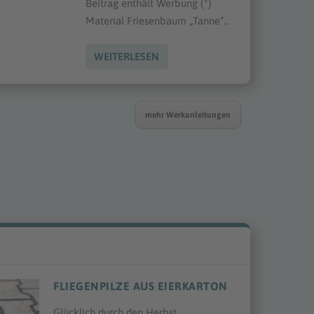
Beitrag enthält Werbung (*)
Material Friesenbaum „Tanne“...
WEITERLESEN
mehr Werkanleitungen
FLIEGENPILZE AUS EIERKARTON
Glücklich durch den Herbst