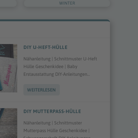
WINTER
DIY U-HEFT-HÜLLE
Nähanleitung | Schnittmuster U-Heft
Hülle Geschenkidee | Baby
Erstausstattung DIY-Anleitungen...
FLIP FLOP“
WEITERLESEN
DIY MUTTERPASS-HÜLLE
Nähanleitung | Schnittmuster
Mutterpass Hülle Geschenkidee |