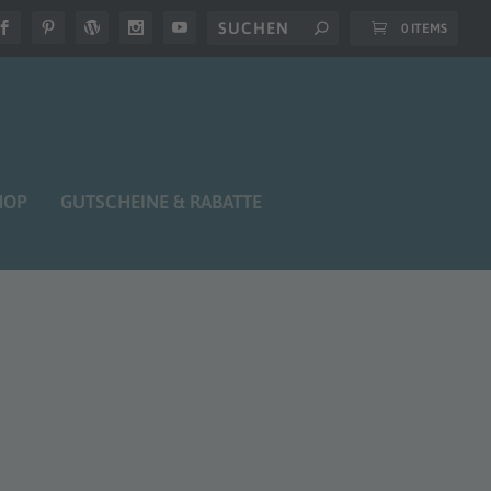
0 ITEMS
HOP
GUTSCHEINE & RABATTE