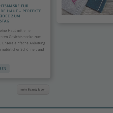
CHTSMASKE FÜR
DE HAUT – PERFEKTE
IDEE ZUM
STAG
ine Haut mit einer
chten Gesichtsmaske zum
. Unsere einfache Anleitung
u natürlicher Schönheit und
SEN
mehr Beauty Ideen