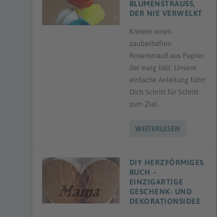
BLUMENSTRAUSS, D
ER NIE VERWELKT
Kreiere einen
zauberhaften
Rosenstrauß aus Papier,
der ewig hält. Unsere
einfache Anleitung führt
Dich Schritt für Schritt
zum Ziel.
WEITERLESEN
DIY HERZFÖRMIGES
BUCH –
EINZIGARTIGE
GESCHENK- UND
DEKORATIONSIDEE