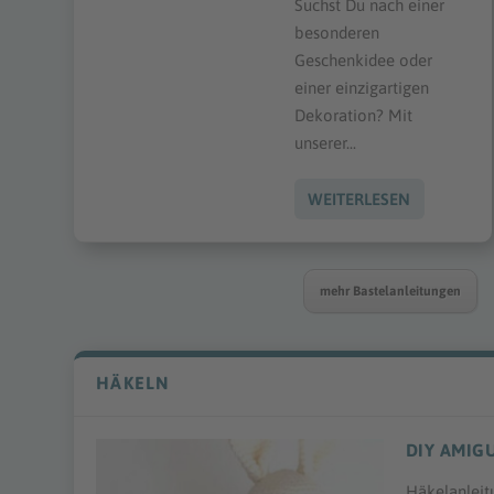
Suchst Du nach einer
besonderen
Geschenkidee oder
einer einzigartigen
Dekoration? Mit
unserer...
WEITERLESEN
mehr Bastelanleitungen
HÄKELN
DIY AMIG
Häkelanleit