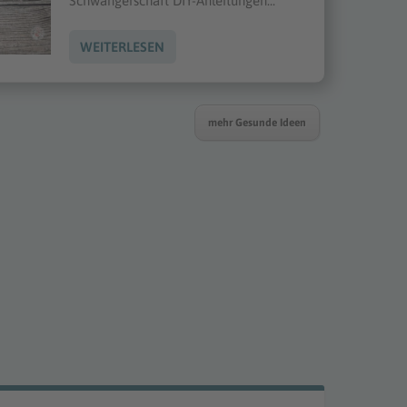
Schwangerschaft DIY-Anleitungen...
WEITERLESEN
mehr Gesunde Ideen