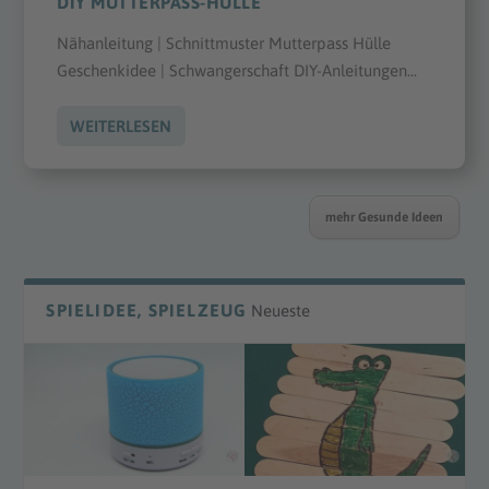
DIY MUTTERPASS-HÜLLE
Nähanleitung | Schnittmuster Mutterpass Hülle
Geschenkidee | Schwangerschaft DIY-Anleitungen...
WEITERLESEN
mehr Gesunde Ideen
SPIELIDEE, SPIELZEUG
Neueste