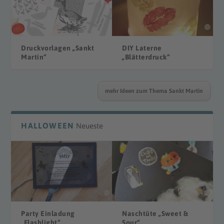
Druckvorlagen „Sankt
DIY Laterne
Martin“
„Blätterdruck“
mehr Ideen zum Thema Sankt Martin
HALLOWEEN
Neueste
Party Einladung
Naschtüte „Sweet &
„Flashlight“...
Sour“...