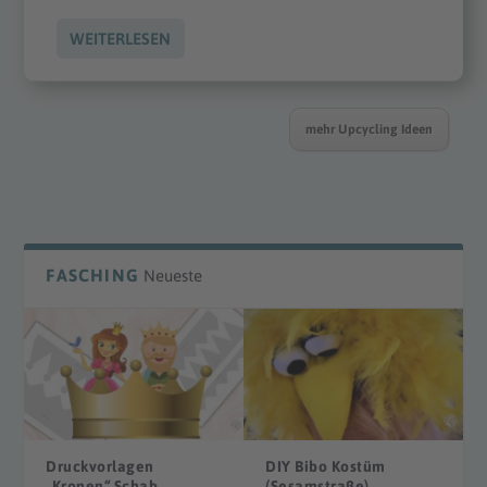
WEITERLESEN
mehr Upcycling Ideen
FASCHING
Neueste
Druckvorlagen
DIY Bibo Kostüm
„Kronen“ Schab...
(Sesamstraße)