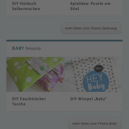
DIY Hörbuch
Spielidee: Puzzle am
Selbermachen
Stiel
mehr Ideen zum Thema Spielzeug
BABY
Neueste
DIY Feuchttücher
DIY Wimpel „Baby“
Tasche
mehr Ideen zum Thema Baby