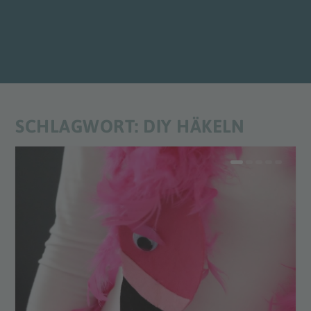
SCHLAGWORT:
DIY HÄKELN