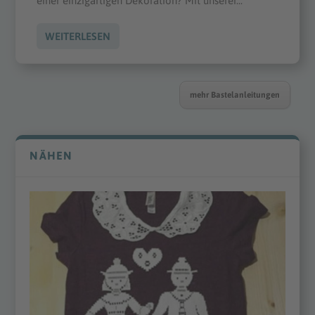
einer einzigartigen Dekoration? Mit unserer...
WEITERLESEN
mehr Bastelanleitungen
NÄHEN