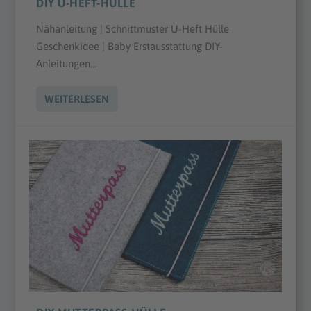
DIY U-HEFT-HÜLLE
Nähanleitung | Schnittmuster U-Heft Hülle
Geschenkidee | Baby Erstausstattung DIY-
Anleitungen...
WEITERLESEN