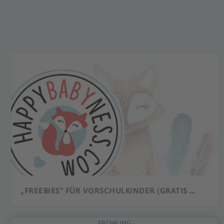
„FREEBIES“ FÜR VORSCHULKINDER (GRATIS ...
FRÜHLING