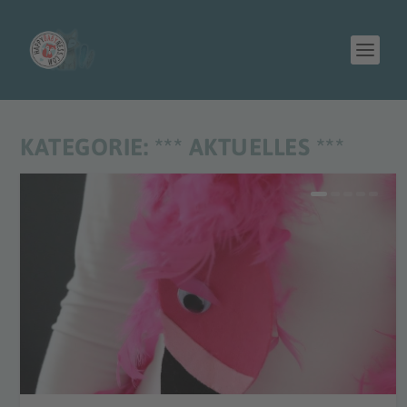
KATEGORIE:
*** AKTUELLES ***