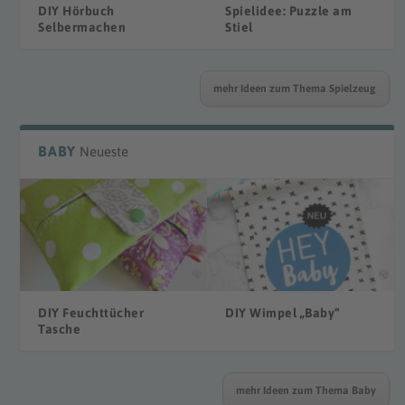
DIY Hörbuch
Spielidee: Puzzle am
Selbermachen
Stiel
mehr Ideen zum Thema Spielzeug
BABY
Neueste
DIY Feuchttücher
DIY Wimpel „Baby“
Tasche
mehr Ideen zum Thema Baby