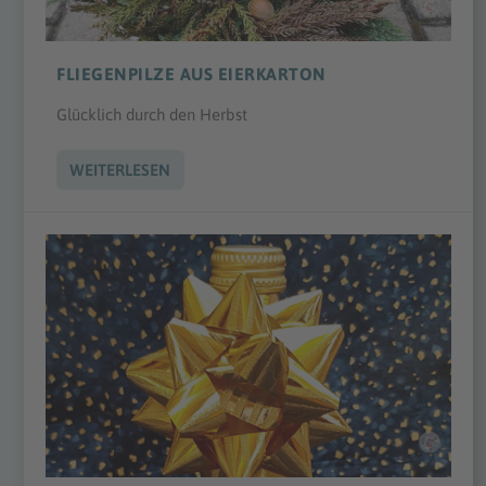
FLIEGENPILZE AUS EIERKARTON
Glücklich durch den Herbst
WEITERLESEN