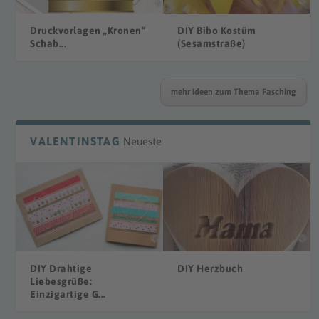
Druckvorlagen „Kronen“
DIY Bibo Kostüm
Schab...
(Sesamstraße)
mehr Ideen zum Thema Fasching
VALENTINSTAG
Neueste
DIY Drahtige
DIY Herzbuch
Liebesgrüße:
Einzigartige G...