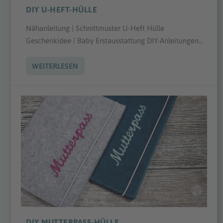
DIY U-HEFT-HÜLLE
Nähanleitung | Schnittmuster U-Heft Hülle
Geschenkidee | Baby Erstausstattung DIY-Anleitungen...
WEITERLESEN
DIY MUTTERPASS-HÜLLE