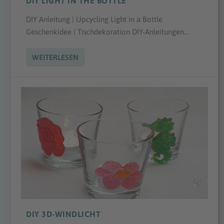
DIY LIGHT IN THE BOTTLE
DIY Anleitung | Upcycling Light in a Bottle
Geschenkidee | Tischdekoration DIY-Anleitungen...
WEITERLESEN
DIY 3D-WINDLICHT