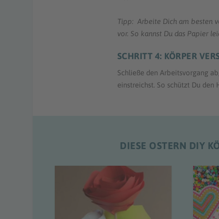
Tipp: Arbeite Dich am besten 
vor. So kannst Du das Papier le
SCHRITT 4: KÖRPER VER
Schließe den Arbeitsvorgang a
einstreichst. So schützt Du den 
DIESE OSTERN DIY K