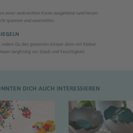
von einer senkrechten Kante ausgehend rund
herum
icht spannen und ausstreifen.
SIEGELN
b, indem Du den gesamten Körper dünn mit Kleber
Hasen langfristig vor Staub und Feuchtigkeit.
ÖNNTEN DICH AUCH INTERESSIEREN