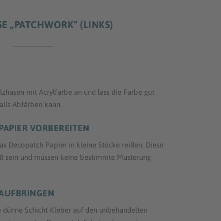
E „PATCHWORK“ (LINKS)
zhasen mit Acrylfarbe an und lass die Farbe gut
falls Abfärben kann.
 PAPIER VORBEREITEN
as Decopatch Papier in kleine Stücke reißen. Diese
roß sein und müssen keine bestimmte Musterung
 AUFBRINGEN
e dünne Schicht Kleber auf den unbehandelten