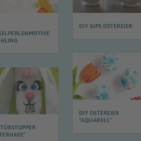
DIY GIPS OSTEREIER
GELPERLENMOTIVE
ÜHLING
DIY OSTEREIER
“AQUARELL”
 TÜRSTOPPER
TERHASE”