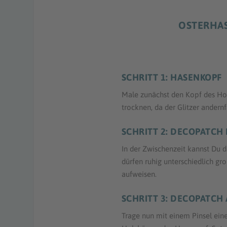
OSTERHAS
SCHRITT 1: HASENKOPF
Male zunächst den Kopf des Hol
trocknen, da der Glitzer andern
SCHRITT 2: DECOPATCH
In der Zwischenzeit kannst Du d
dürfen ruhig unterschiedlich g
aufweisen.
SCHRITT 3: DECOPATCH
Trage nun mit einem Pinsel ein