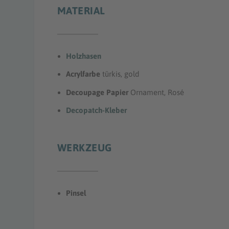
MATERIAL
Holzhasen
Acrylfarbe
türkis, gold
Decoupage Papier
Ornament, Rosé
Decopatch-Kleber
WERKZEUG
Pinsel