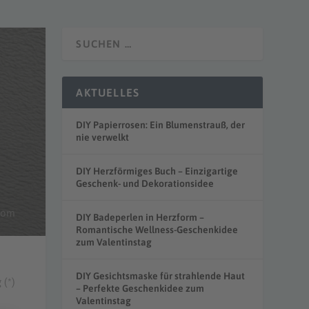
AKTUELLES
DIY Papierrosen: Ein Blumenstrauß, der
nie verwelkt
DIY Herzförmiges Buch – Einzigartige
Geschenk- und Dekorationsidee
.com
DIY Badeperlen in Herzform –
Romantische Wellness-Geschenkidee
zum Valentinstag
DIY Gesichtsmaske für strahlende Haut
 (*)
– Perfekte Geschenkidee zum
Valentinstag