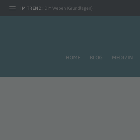
IM TREND:
DIY Weben (Grundlagen)
HOME
BLOG
MEDIZIN