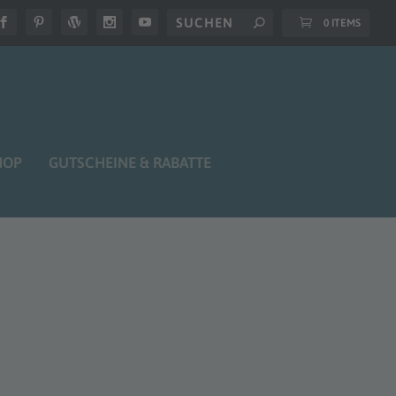
0 ITEMS
HOP
GUTSCHEINE & RABATTE