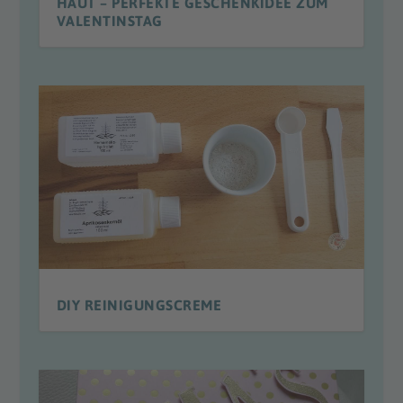
HAUT – PERFEKTE GESCHENKIDEE ZUM
VALENTINSTAG
DIY REINIGUNGSCREME