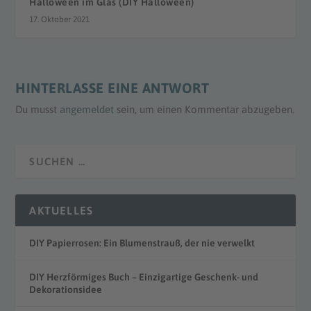
Halloween im Glas (DIY Halloween)
17. Oktober 2021
HINTERLASSE EINE ANTWORT
Du musst
angemeldet
sein, um einen Kommentar abzugeben.
AKTUELLES
DIY Papierrosen: Ein Blumenstrauß, der nie verwelkt
DIY Herzförmiges Buch – Einzigartige Geschenk- und
Dekorationsidee