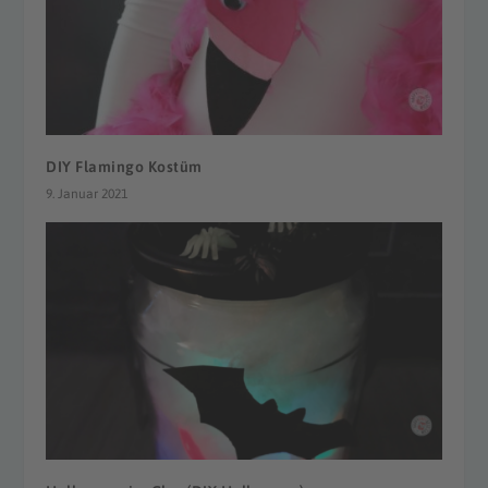
DIY Flamingo Kostüm
9. Januar 2021