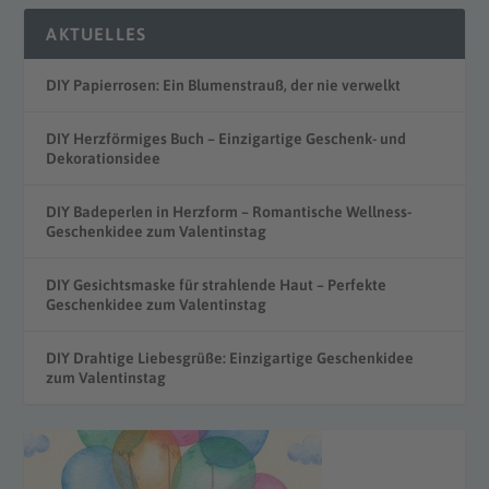
AKTUELLES
DIY Papierrosen: Ein Blumenstrauß, der nie verwelkt
DIY Herzförmiges Buch – Einzigartige Geschenk- und
Dekorationsidee
DIY Badeperlen in Herzform – Romantische Wellness-
Geschenkidee zum Valentinstag
DIY Gesichtsmaske für strahlende Haut – Perfekte
Geschenkidee zum Valentinstag
DIY Drahtige Liebesgrüße: Einzigartige Geschenkidee
zum Valentinstag