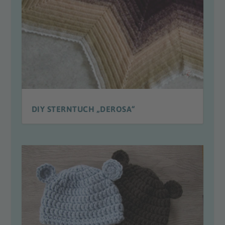
DIY STERNTUCH „DEROSA“