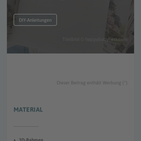
DIY-Anleitungen
Titelbild © happybabyness.com
Dieser Beitrag enthält Werbung (*)
MATERIAL
3D-Rahmen