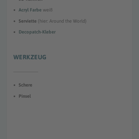
Acryl Farbe
weiß
Serviette
(hier: Around the World)
Decopatch-Kleber
WERKZEUG
Schere
Pinsel