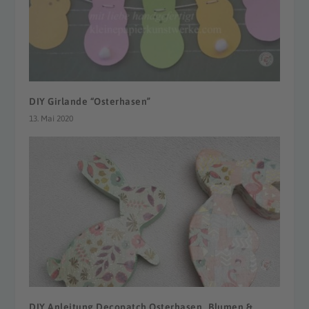
DIY Girlande “Osterhasen”
13. Mai 2020
DIY Anleitung Decopatch Osterhasen „Blumen &