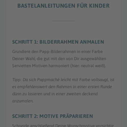
BASTELANLEITUNGEN FÜR KINDER
SCHRITT 1: BILDERRAHMEN ANMALEN
Grundiere den Papp-Bilderrahmen in einer Farbe
Deiner Wahl, die gut mit den von Dir ausgewählten
Servietten Motiven harmoniert (hier: neutral weiß).
Tipp: Da sich Pappmaché leicht mit Farbe vollsaugt, ist
es empfehlenswert den Rahmen in einer ersten Runde
dünn zu lasieren und in einer zweiten deckend
anzumalen.
SCHRITT 2: MOTIVE PRÄPARIEREN
Schneide anschließend Deine Wunschmotive vorsichtig